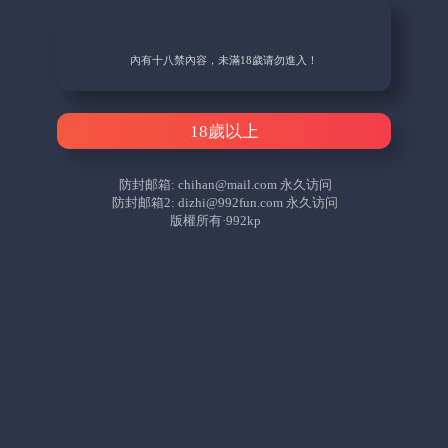
內有十八禁內容，未滿18歲请勿進入！
18歲以上
防封邮箱:
chihan@mail.com
永久访问
防封邮箱2:
dizhi@992fun.com
永久访问
版權所有·992kp